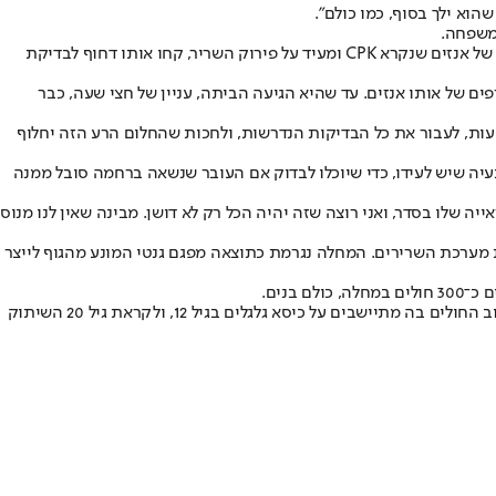
הוא ילך בסוף, כמו כולם".
המשפחה.
"הרופאה התקשרה אלי ונשמעה מבוהלת, ואמרה לי, 'תקשיבי, אני 20 שנה רופאה, ומעולם לא ראיתי תוצאת בדיקה כזו של ילד בן שנה וחצי. יש פה ערך של אנזים שנקרא CPK ומעיד על פירוק השריר, קחו אותו דחוף לבדיקת
ים של אותו אנזים. עד שהיא הגיעה הביתה, עניין של חצי שעה, כבר
בטעות, לעבור את כל הבדיקות הנדרשות, ולחכות שהחלום הרע הזה יחלוף
עיה שיש לעידו, כדי שיוכלו לבדוק אם העובר שנשאה ברחמה סובל ממנה
ה שלו בסדר, ואני רוצה שזה יהיה הכל רק לא דושן. מבינה שאין לנו מנוס
 מערכת השרירים. המחלה נגרמת כתוצאה מפגם גנטי המונע מהגוף לייצר
המחלה היא פרוגרסיבית (מתקדמת ומחריפה עם השנים), ותסמיניה הם חולשת שרירים שמתפשטת אל הרגליים והאגן, ובהדרגה גם לידיים ולצוואר. רוב החולים בה מתיישבים על כיסא גלגלים בגיל 12, ולקראת גיל 20 השיתוק