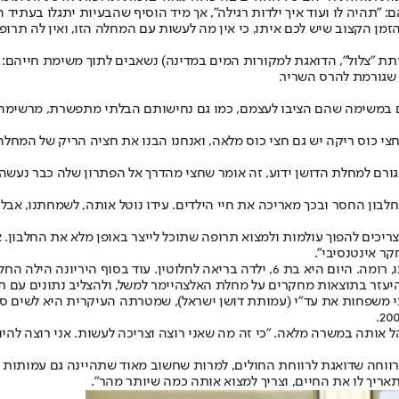
זמן הקצוב שיש לכם איתו, כי אין מה לעשות עם המחלה הזו, ואין לה תרופה
תת "צלול", הדואגת למקורות המים במדינה) נשאבים לתוך משימת חייהם: 
 שגורמת להרס השריר.
תם במשימה שהם הציבו לעצמם, כמו גם נחישותם הבלתי מתפשרת, מרשימה 
חצי כוס ריקה יש גם חצי כוס מלאה, ואנחנו הבנו את חציה הריק של המחלה
לבון החסר ובכך מאריכה את חיי הילדים. עידו נוטל אותה, לשמחתנו, אבל
צריכים להפוך עולמות ולמצוא תרופה שתוכל לייצר באופן מלא את החלבון. 
קר אינטנסיבי".
עידו קיבל את האבחון כשהיה בן שנה וחצי, וכשהיה בן שנתיים נולדה אחותו, רומה. היום הי
היעזר בתוצאות מחקרים על מחלת האלצהיימר למשל, ולהצליב נתונים עם תס
שפחת אלחנני ועוד שתי משפחות את עד"י (עמותת דושן ישראל), שמטרתה העיקרית ה
ותה במשרה מלאה. "כי זה מה שאני רוצה וצריכה לעשות. אני רוצה להיו
חה שדואגת לרווחת החולים, למרות שחשוב מאוד שתהיינה גם עמותות כאלה.
ריך לו את החיים, וצריך למצוא אותה כמה שיותר מהר".