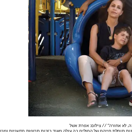
ה, לא אחורה" // צילום: אפרת אשל
ת תוחלת חייהם של החולים בה עולה מאוד בזכות תרופות חדשניות ומכו