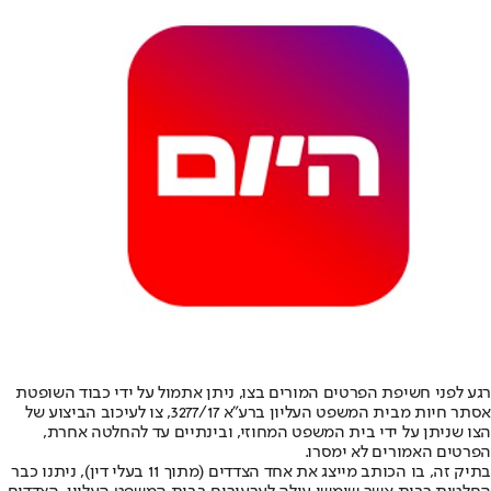
רגע לפני חשיפת הפרטים המורים בצו, ניתן אתמול על ידי כבוד השופטת
אסתר חיות מבית המשפט העליון ברע”א 3277/17, צו לעיכוב הביצוע של
הצו שניתן על ידי בית המשפט המחוזי, ובינתיים עד להחלטה אחרת,
הפרטים האמורים לא ימסרו.
בתיק זה, בו הכותב מייצג את אחד הצדדים (מתוך 11 בעלי דין), ניתנו כבר