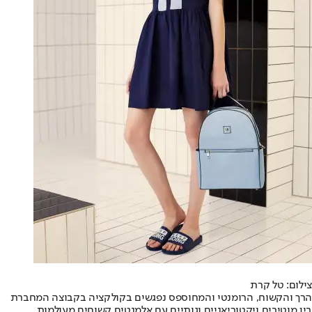
צילום: טל קרת
הרך והקשוח, הרומנטי והמחוספס נפגשים בקולקציה בקבוצה המחברת
בין מוטיבים ויקטוריאניים וגותיים עם אלמנטים קשוחים מעולמות