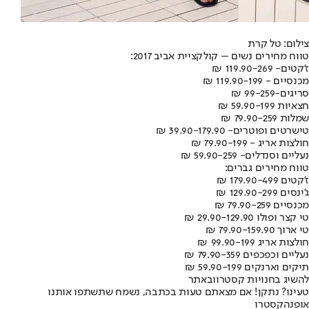
צילום: טל קרת
טווח מחירים נשים – קולקציית אביב 2017:
ז'קטים- 119.90-269 ₪
מכנסיים - 119.90-199 ₪
סריגים-99-259 ₪
חצאיות 59.90-199 ₪
שמלות 79.90-259 ₪
טישרטים ופוטרים- 39.90-179.90 ₪
חולצות אריג - 79.90-199 ₪
נעליים וסנדלים- 59.90-259 ₪
טווח מחירים גברים:
ז'קטים 179.90-499 ₪
ג'ינסים 129.90-299 ₪
מכנסיים 79.90-259 ₪
טי קצר ופולו 29.90-129.90 ₪
טי ארוך 79.90-159.90 ₪
חולצות אריג 99.90-199 ₪
נעליים וכפכפים 79.90-359 ₪
תיקים וארנקים 59.90-199 ₪
להשיג בחנויות קסטרו
ובאתר
טעינו? נתקן! אם מצאתם טעות בכתבה, נשמח שתשתפו אותנו
אופנה
קסטרו