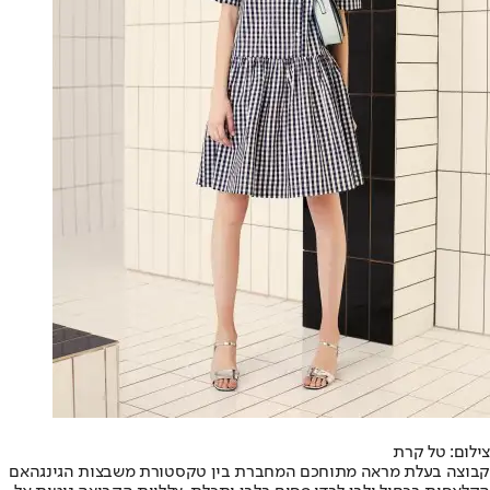
צילום: טל קרת
קבוצה בעלת מראה מתוחכם המחברת בין טקסטורת משבצות הגינגהאם