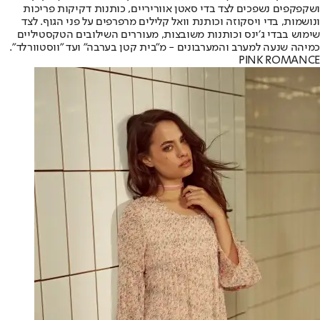
ושקפקפים נשפכים לצד בדי סאטן אווריריים, כותנות דקיקות פריכות
ונושמות, בדי ויסקוזה וכותנת וואל קלילים מרפרפים על פני הגוף. לצד
שימוש בבדי ג׳ינס וכותנות משובצות, מעוררים השילובים הטקסטיליים
כמיהה שנעה למערב והמערבונים - מ"בית קטן בערבה" ועד "ווסטוורלד".
PINK ROMANCE