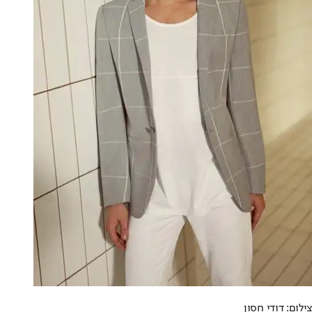
צילום: דודי חסון