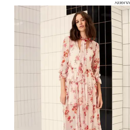
הרומנטי.