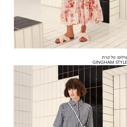
צילום: טל קרת
GINGHAM STYLE