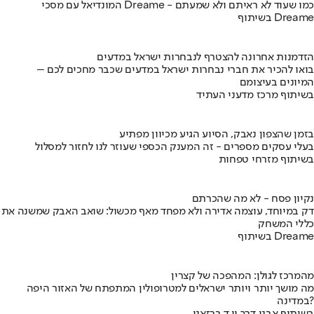
המונדיאל עם מסכי Dreame - כמו שעוד לא ראיתם ולא שמעתם
בשיתוף Dreame
הזדמנות אחרונה להצטרף לנבחרות ישראל במדעים
בואו להכיר את חברי נבחרות ישראל במדעים שכבר מחכים לכם –
המיונים בעיצומם
בשיתוף מרכז מדעני העתיד
בזמן שהצפון נאבק, הסיוע הגיע מכיוון מפתיע
בעלי עסקים מספרים - זה המענק הכספי שעוזר לנו לחזור למסלול
בשיתוף מזרחי טפחות
נקיון פסח - לא מה שהכרתם
דק במיוחד, עוצמה אדירה ולא מפחד מאף מכשול: שואב האבק שמשנה את
כללי המשחק
בשיתוף Dreame
מהמרכז לגולן: המהפכה של קצרין
מה מושך יותר ויותר ישראלים למטרופולין המתפתח של האזור היפה
במדינה?