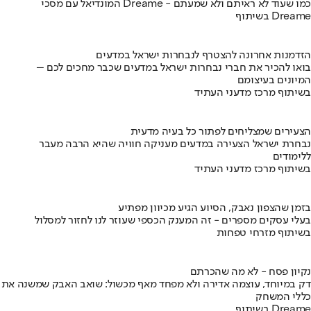
המונדיאל עם מסכי Dreame - כמו שעוד לא ראיתם ולא שמעתם
בשיתוף Dreame
הזדמנות אחרונה להצטרף לנבחרות ישראל במדעים
בואו להכיר את חברי נבחרות ישראל במדעים שכבר מחכים לכם –
המיונים בעיצומם
בשיתוף מרכז מדעני העתיד
הצעירים שמצליחים לפתור כל בעיה מדעית
נבחרת ישראל הצעירה במדעים מעניקה חוויה שהיא הרבה מעבר
ללימודים
בשיתוף מרכז מדעני העתיד
בזמן שהצפון נאבק, הסיוע הגיע מכיוון מפתיע
בעלי עסקים מספרים - זה המענק הכספי שעוזר לנו לחזור למסלול
בשיתוף מזרחי טפחות
נקיון פסח - לא מה שהכרתם
דק במיוחד, עוצמה אדירה ולא מפחד מאף מכשול: שואב האבק שמשנה את
כללי המשחק
בשיתוף Dreame