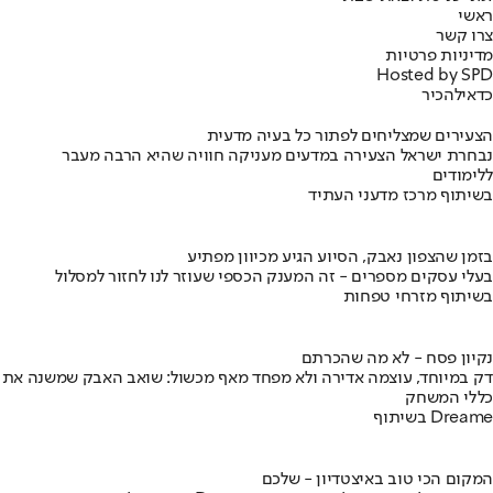
ראשי
צרו קשר
מדיניות פרטיות
Hosted by SPD
כדאי
להכיר
הצעירים שמצליחים לפתור כל בעיה מדעית
נבחרת ישראל הצעירה במדעים מעניקה חוויה שהיא הרבה מעבר
ללימודים
בשיתוף מרכז מדעני העתיד
בזמן שהצפון נאבק, הסיוע הגיע מכיוון מפתיע
בעלי עסקים מספרים - זה המענק הכספי שעוזר לנו לחזור למסלול
בשיתוף מזרחי טפחות
נקיון פסח - לא מה שהכרתם
דק במיוחד, עוצמה אדירה ולא מפחד מאף מכשול: שואב האבק שמשנה את
כללי המשחק
בשיתוף Dreame
המקום הכי טוב באיצטדיון - שלכם