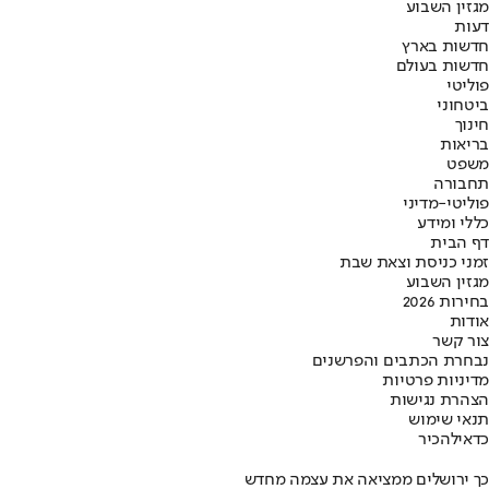
מגזין השבוע
דעות
חדשות בארץ
חדשות בעולם
פוליטי
ביטחוני
חינוך
בריאות
משפט
תחבורה
פוליטי-מדיני
כללי ומידע
דף הבית
זמני כניסת וצאת שבת
מגזין השבוע
בחירות 2026
אודות
צור קשר
נבחרת הכתבים והפרשנים
מדיניות פרטיות
הצהרת נגישות
תנאי שימוש
כדאי
להכיר
כך ירושלים ממציאה את עצמה מחדש