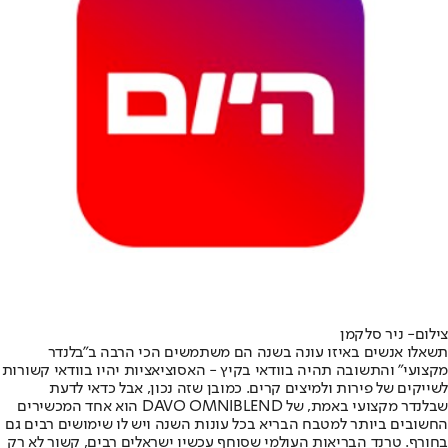
צילום- ניר סלקמן
תשאלו אנשים באיזו עונה בשנה הם משתמשים הכי הרבה ב”בלנדר
מקצועי” והתשובה תהיה בוודאי בקיץ - האסוציאציות יהיו בוודאי קשורות
לשייקים של פירות ולמיצים קרים. כמובן שזה נכון, אבל כדאי לדעת
שבלנדר מקצועי באמת, של DAVO OMNIBLEND הוא אחד המכשירים
החשובים ביותר למטבח הבריא בכל עונות השנה ויש לו שימושים רבים גם
בחורף. טרנד הבריאות העולמי שסוחף עכשיו ישראלים רבים, קשור לא רק