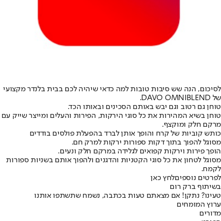
לסיכום, הנה שש סיבות טובות למה כדאי שיהיה לכם בבית בלנדר מקצועי
של DAVO OMNIBLEND.
טוחן גם רטוב וגם יבש באותם הסכינים ובאותו הכד.
טוחן בשיא המהירות את כל סוגי הירקות, הפירות והעלים ומייצר שייק עם
מרקם חלק ומוקצף.
כותש קוביות של קרח והופך אותן לברד בהפעלת פולסים בודדים
מסוגל להפוך בתוך דקות ספורות ירקות למרק חם.
הופך פירות וירקות קפואים לגלידה במרקם חלק ונעים.
מסוגל לטחון את כל סוגי הקטניות והדגנים ולהפוך אותם בשניות ספורות
לקמח.
לפרטים נוספים
לחץ כאן
בשיתוף ברק רום
טעינו? נתקן! אם מצאתם טעות בכתבה, נשמח שתשתפו אותנו
ערוץ המומחים
מדורים