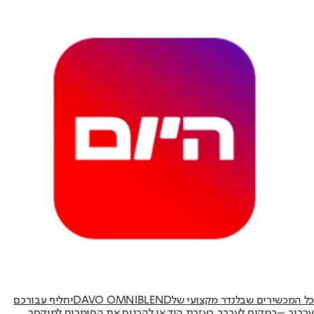
כל המכשירים שבלנדר מקצועי של
DAVO OMNIBLEND
יחליף עבורכם
ערבוב –
במקום לערבב בעזרת היד או להכניס את החומרים למיקסר,