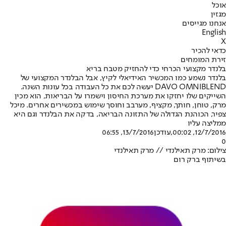
אוכל
מגזין
אנחנו מגייסים
English
X
כדאי להכיר
זירת המומחים
בלנדר מקצועי הכרחי כדי להחזיק מטבח בריא
בלנדר נשמע כמו המכשיר האידיאלי לקיץ, אבל הבלנדר המקצועי של
DAVO OMNIBLEND יעשה לכם את כל העבודה בכל עונות השנה.
השייקים שלו יחזקו את מערכת החיסון וישמרו על הבריאות, הוא מכין
מרק, טוחן, חותך, מקציף, מערבב וחוסך שימוש במכשירים אחרים. מיכל
צפיר, הכוהנת הגדולה של התזונה הבריאה, בדקה את הבלנדר וגם היא
ממליצה עליו
12/7/2016, 00:02
,עודכן
13/7/2016, 06:55
0
צילום: מרק תאילנדי // מרק תאילנדי
בשיתוף ברק רום