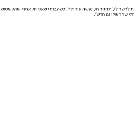
לחשה לי, 'תחזור חי, נעשה עוד ילד'. כשהבנתי שאני חי, אחרי שהטשטוש
תי שחר של יום חדש".