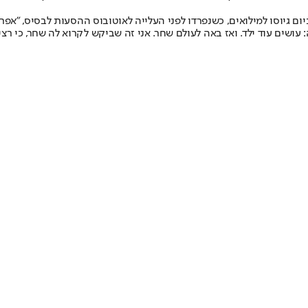
גיוסו למילואים, כשנפרדו לפני העלייה לאוטובוס ההסעות לבסיס, "אפרת 
ושים עוד ילד. ואז באה לעולם שחר. אני זה שביקש לקרוא לה שחר, כי רצי