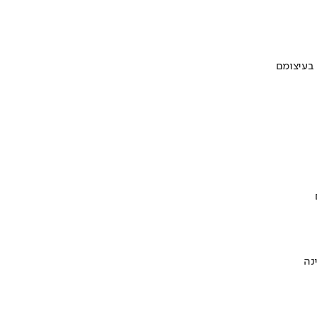
 בעיצומם