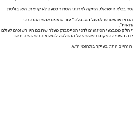
סר בכלא הישראלי. הזיקה לארגוני הטרור כמעט לא קיימת. היא בולטת
יהם או שהצטרפו למעגל האבטלה." עוד טוענים אנשי המרכז כי
ואית".
י חלק ממבצעי הפיגועים לדפי הפייסבוק מעלה שרובם היו חשופים לעולם
תיפאדה השנייה כמקום המשפיע על ההחלטה לבצע את הפיגועים ירשו
וחיים יותר, בעיקר בתחומי יו"ש.