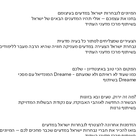
המיונים לנבחרות ישראל במדעים בעיצומם
בחנו את עצמכם – אולי תהיו המדענים הבאים של ישראל
בשיתוף מרכז מדעני העתיד
הצעירים שמצליחים לפתור כל בעיה מדעית
נבחרת ישראל הצעירה במדעים מעניקה חוויה שהיא הרבה מעבר ללימודים
בשיתוף מרכז מדעני העתיד
המקום הכי טוב באיצטדיון - שלכם
המונדיאל עם מסכי Dreame - כמו שעוד לא ראיתם ולא שמעתם
בשיתוף Dreame
מה זה ירוק, טעים ובא בזוגות?
הבשורה החדשה לאוהבי האבוקדו, עם נקודת הבשלות המדויקת
בשיתוף גרנות
הזדמנות אחרונה להצטרף לנבחרות ישראל במדעים
בואו להכיר את חברי נבחרות ישראל במדעים שכבר מחכים לכם – המיונים