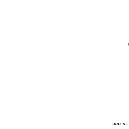
 בעיצומם