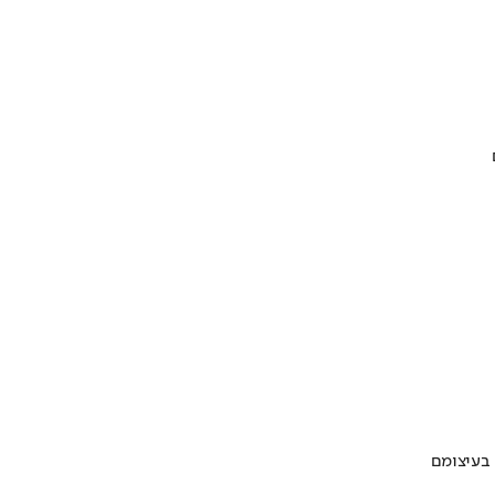
 בעיצומם