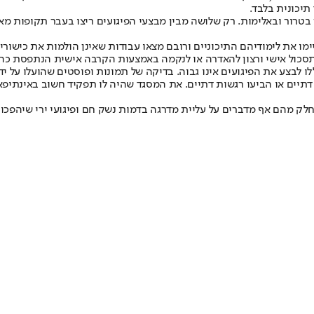
 בטרור ובאלימות. רק שלושה מבין מבצעי הפיגועים ריצו בעבר תקופות מא
יימו את לימודיהם התיכוניים ורובם מצאו עבודות שאינן הולמות את כישור
תסכול אישי ורצון להאדרה או לנקמה באמצעות הקרבה אישית הנתפסת כהר
 לבצע את הפיגועים אינו גבוה. בדיקה של תמונות ופוסטים שהועלו על יד
י היו דתיים או הביעו רגשות דתיים. את המסגד שהיה לו תפקיד חשוב באינ
לק מהם אף מדברים על עליית מדרגה בדמות נשק חם ופיגועי ירי שיהפכו רו