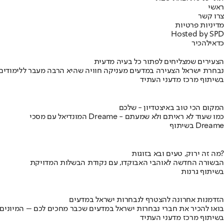
ראשי
צרו קשר
מדיניות פרטיות
Hosted by SPD
כדאי
להכיר
הצעירים שמצליחים לפתור כל בעיה מדעית
נבחרת ישראל הצעירה במדעים מעניקה חוויה שהיא הרבה מעבר ללימודים
בשיתוף מרכז מדעני העתיד
המקום הכי טוב באיצטדיון - שלכם
המונדיאל עם מסכי Dreame - כמו שעוד לא ראיתם ולא שמעתם
בשיתוף Dreame
מה זה ירוק, טעים ובא בזוגות?
הבשורה החדשה לאוהבי האבוקדו, עם נקודת הבשלות המדויקת
בשיתוף גרנות
הזדמנות אחרונה להצטרף לנבחרות ישראל במדעים
בואו להכיר את חברי נבחרות ישראל במדעים שכבר מחכים לכם – המיונים
בשיתוף מרכז מדעני העתיד