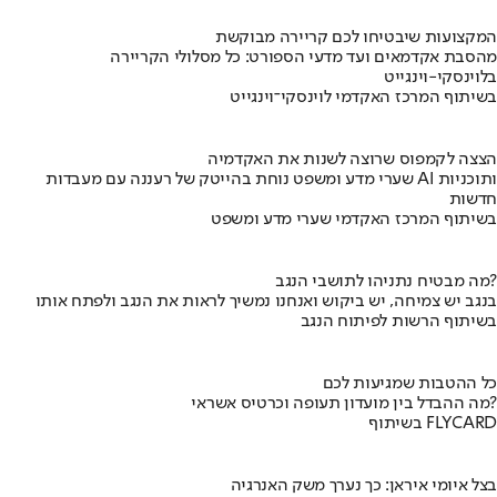
המקצועות שיבטיחו לכם קריירה מבוקשת
מהסבת אקדמאים ועד מדעי הספורט: כל מסלולי הקריירה
בלוינסקי-וינגייט
בשיתוף המרכז האקדמי לוינסקי־וינגייט
הצצה לקמפוס שרוצה לשנות את האקדמיה
שערי מדע ומשפט נוחת בהייטק של רעננה עם מעבדות AI ותוכניות
חדשות
בשיתוף המרכז האקדמי שערי מדע ומשפט
מה מבטיח נתניהו לתושבי הנגב?
בנגב יש צמיחה, יש ביקוש ואנחנו נמשיך לראות את הנגב ולפתח אותו
בשיתוף הרשות לפיתוח הנגב
כל ההטבות שמגיעות לכם
מה ההבדל בין מועדון תעופה וכרטיס אשראי?
בשיתוף FLYCARD
בצל איומי איראן: כך נערך משק האנרגיה