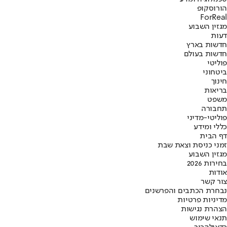
הורוסקופ
ForReal
מגזין השבוע
דעות
חדשות בארץ
חדשות בעולם
פוליטי
ביטחוני
חינוך
בריאות
משפט
תחבורה
פוליטי-מדיני
כללי ומידע
דף הבית
זמני כניסת וצאת שבת
מגזין השבוע
בחירות 2026
אודות
צור קשר
נבחרת הכתבים והפרשנים
מדיניות פרטיות
הצהרת נגישות
תנאי שימוש