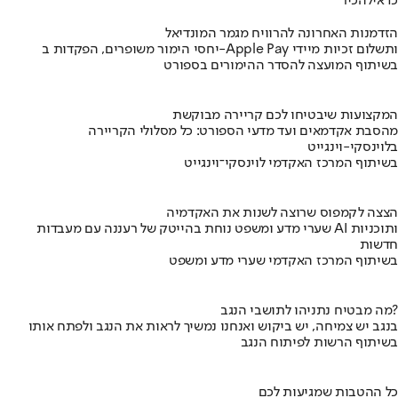
כדאי
להכיר
הזדמנות האחרונה להרוויח מגמר המונדיאל
יחסי הימור משופרים, הפקדות ב-Apple Pay ותשלום זכיות מיידי
בשיתוף המועצה להסדר ההימורים בספורט
המקצועות שיבטיחו לכם קריירה מבוקשת
מהסבת אקדמאים ועד מדעי הספורט: כל מסלולי הקריירה
בלוינסקי-וינגייט
בשיתוף המרכז האקדמי לוינסקי־וינגייט
הצצה לקמפוס שרוצה לשנות את האקדמיה
שערי מדע ומשפט נוחת בהייטק של רעננה עם מעבדות AI ותוכניות
חדשות
בשיתוף המרכז האקדמי שערי מדע ומשפט
מה מבטיח נתניהו לתושבי הנגב?
בנגב יש צמיחה, יש ביקוש ואנחנו נמשיך לראות את הנגב ולפתח אותו
בשיתוף הרשות לפיתוח הנגב
כל ההטבות שמגיעות לכם