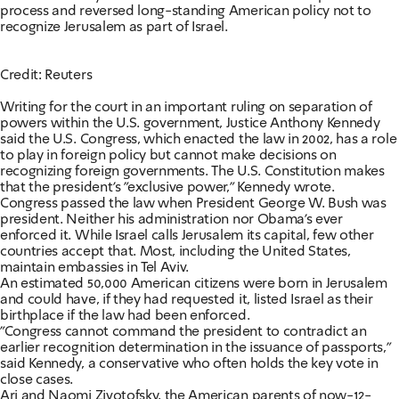
process and reversed long-standing American policy not to
recognize Jerusalem as part of Israel.
Credit: Reuters
Writing for the court in an important ruling on separation of
powers within the U.S. government, Justice Anthony Kennedy
said the U.S. Congress, which enacted the law in 2002, has a role
to play in foreign policy but cannot make decisions on
recognizing foreign governments. The U.S. Constitution makes
that the president's "exclusive power," Kennedy wrote.
Congress passed the law when President George W. Bush was
president. Neither his administration nor Obama's ever
enforced it. While Israel calls Jerusalem its capital, few other
countries accept that. Most, including the United States,
maintain embassies in Tel Aviv.
An estimated 50,000 American citizens were born in Jerusalem
and could have, if they had requested it, listed Israel as their
birthplace if the law had been enforced.
"Congress cannot command the president to contradict an
earlier recognition determination in the issuance of passports,"
said Kennedy, a conservative who often holds the key vote in
close cases.
Ari and Naomi Zivotofsky, the American parents of now-12-