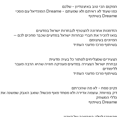
המקום הכי טוב באיצטדיון - שלכם
המונדיאל עם מסכי Dreame - כמו שעוד לא ראיתם ולא שמעתם
בשיתוף Dreame
הזדמנות אחרונה להצטרף לנבחרות ישראל במדעים
בואו להכיר את חברי נבחרות ישראל במדעים שכבר מחכים לכם –
המיונים בעיצומם
בשיתוף מרכז מדעני העתיד
הצעירים שמצליחים לפתור כל בעיה מדעית
נבחרת ישראל הצעירה במדעים מעניקה חוויה שהיא הרבה מעבר
ללימודים
בשיתוף מרכז מדעני העתיד
נקיון פסח - לא מה שהכרתם
דק במיוחד, עוצמה אדירה ולא מפחד מאף מכשול: שואב האבק שמשנה את
כללי המשחק
בשיתוף Dreame