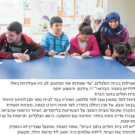
פעילות בבית הגלגלים. "עד שפתחו את המקום, לא היו פעילויות כאלו
לילדים במגזר הבדואי" // צילום: יהושוע יוסף
בית חולים בתוך הבית
דאוד למד במעון שבו למד סלמאן, ואחריו עבר לבית ספר מגן לחינוך מיוחד
בבאר שבע. על אדן החלון בחדרו, לצד פינת זיכרון קטנה, מונחת תעודת
הוקרה שקיבל מבית הספר, על הצטיינות בלימודים. הציוד הרפואי שהביאו
עבורו עדיין מונח בחדר. המיטה עם המעקה, כיסא הגלגלים, תרופות על גבי
תרופות.
"יש לנו בית חולים בתוך הבית", אומר חאמד, מתנצל שעדיין לא הספיק
להחזיר את הציוד. לילות שלמים היה יושב ליד מיטת הילד, מקשיב