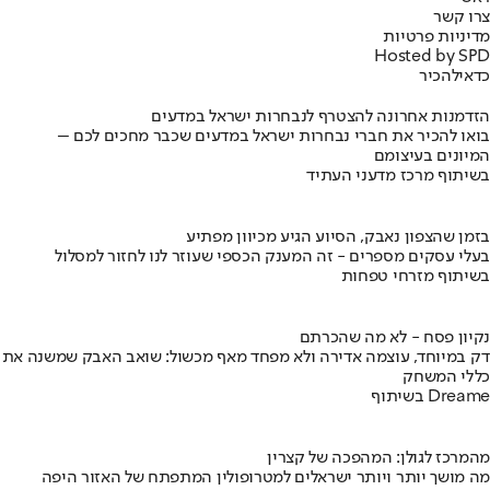
צרו קשר
מדיניות פרטיות
Hosted by SPD
כדאי
להכיר
הזדמנות אחרונה להצטרף לנבחרות ישראל במדעים
בואו להכיר את חברי נבחרות ישראל במדעים שכבר מחכים לכם –
המיונים בעיצומם
בשיתוף מרכז מדעני העתיד
בזמן שהצפון נאבק, הסיוע הגיע מכיוון מפתיע
בעלי עסקים מספרים - זה המענק הכספי שעוזר לנו לחזור למסלול
בשיתוף מזרחי טפחות
נקיון פסח - לא מה שהכרתם
דק במיוחד, עוצמה אדירה ולא מפחד מאף מכשול: שואב האבק שמשנה את
כללי המשחק
בשיתוף Dreame
מהמרכז לגולן: המהפכה של קצרין
מה מושך יותר ויותר ישראלים למטרופולין המתפתח של האזור היפה