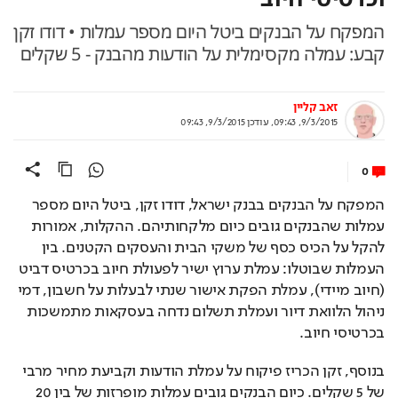
המפקח על הבנקים ביטל היום מספר עמלות • דודו זקן
קבע: עמלה מקסימלית על הודעות מהבנק - 5 שקלים
זאב קליין
9/3/2015, 09:43
,
עודכן
9/3/2015, 09:43
0
המפקח על הבנקים בבנק ישראל, דודו זקן, ביטל היום מספר 
עמלות שהבנקים גובים כיום מלקחותיהם. ההקלות, אמורות 
להקל על הכיס כסף של משקי הבית והעסקים הקטנים. בין 
העמלות שבוטלו: עמלת ערוץ ישיר לפעולת חיוב בכרטיס דביט 
(חיוב מיידי), עמלת הפקת אישור שנתי לבעלות על חשבון, דמי 
ניהול הלוואת דיור ועמלת תשלום נדחה בעסקאות מתמשכות 
בכרטיסי חיוב. 
בנוסף, זקן הכריז פיקוח על עמלת הודעות וקביעת מחיר מרבי 
של 5 שקלים. כיום הבנקים גובים עמלות מופרזות של בין 20 