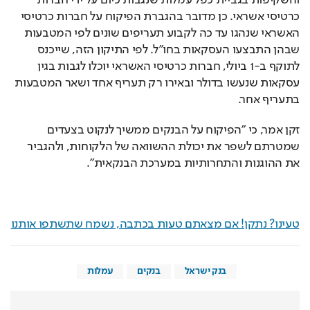
והשקיפות בגביית כפל עמלות שנגבות כיום על ידי חברות 
כרטיסי אשראי. כן מדובר בהגברת הפיקוח על חברות כרטיסי 
האשראי שנהגו עד כה לקבוע תעריפים שונים לפי המטבעות 
שבהן התבצעו העסקאות בחו"ל. לפי התיקון הזה, שייכנס 
לתוקף ב-1 ביולי, חברות כרטיסי האשראי יוכלו לגבות בגין 
עסקאות שנעשו בדולר ובאירו רק תעריף אחד ושאר המטבעות 
בתעריף אחר. 
זקן אמר, כי "הפיקוח על הבנקים ממשיך לנקוט בצעדים 
שמטרתם לשפר את יכולת ההשוואה של הלקוחות, ולהגביר 
את ההוגנות והתחרותיות במערכת הבנקאית".
טעינו? נתקן! אם מצאתם טעות בכתבה, נשמח שתשתפו אותנו
בנק ישראל
בנקים
עמלות