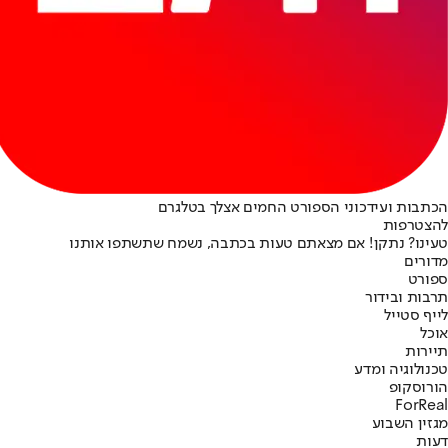
הכתבות ועידכוני הספורט החמים אצלך בטלגרם
להצטרפות
טעינו? נתקן! אם מצאתם טעות בכתבה, נשמח שתשתפו אותנו
מדורים
ספורט
תרבות ובידור
לייף סטייל
אוכל
תיירות
טכנולוגיה ומדע
הורוסקופ
ForReal
מגזין השבוע
דעות