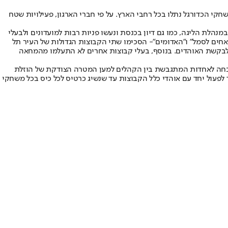
חקי הכדורגל נתלו בכל רחבי הארץ. על פי חברי הארגון, פעילויות שטח
נהלת הליגה, כמו גם דיון בכנסת ונעשו פניות רבות למועדונים ולבעלי
חר פניות של ארגוני האוהדים "אחים לסמל" ו"האדומים"- הסכימו שתי הקבוצות הגדולות של העיר תל
 ובני סכנין יסכימו לבקשת האוהדים. בנוסף, בעלי קבוצות אחרים לא התעלמו מהמחאה
וד הוכחה לאחדות המתגבשת בין הקהלים למען המטרה הצודקת של הוזלת
 לפעול יחד עם אוהדי כלל הקבוצות עד שנשיג כרטיס לכל כיס בכל משחקי