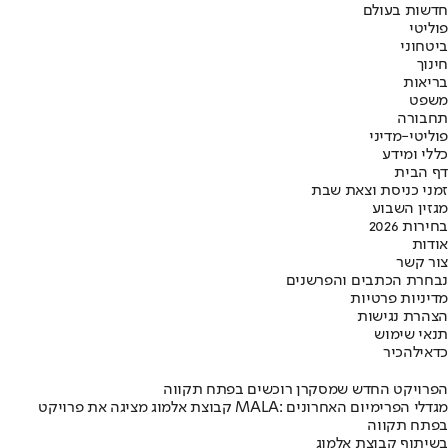
חדשות בעולם
פוליטי
ביטחוני
חינוך
בריאות
משפט
תחבורה
פוליטי-מדיני
כללי ומידע
דף הבית
זמני כניסת וצאת שבת
מגזין השבוע
בחירות 2026
אודות
צור קשר
נבחרת הכתבים והפרשנים
מדיניות פרטיות
הצהרת נגישות
תנאי שימוש
כדאי
להכיר
הפרויקט החדש שמסקרן רוכשים בפתח תקווה
קבוצת אלמוג מציגה את פרויקט MALA: מגדלי הפרימיום האחרונים
בפתח תקווה
בשיתוף קבוצת אלמוג