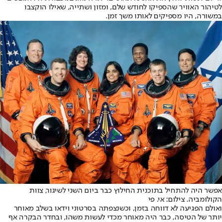
לטיהור האוויר שהספיקו לחודש שלם, ומזון ושתייה, שאילו הוקצבו
במשורה, היו מספיקים לאותו משך זמן.
אפשר היה להתחיל בתוכנית החילוץ כבר ביום השני לשיגור, צוות
הקולומביה. צילום: אי. פי
ואולם הפגיעה לא דווחה בזמן, וכשנצפתה בסרטוני וידאו בשלב מאוחר
יותר של הטיסה, כבר היה מאוחר מכדי לעשות משהו, ובחדר הבקרה אף