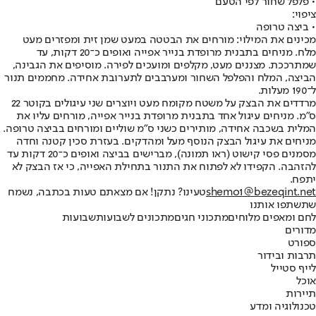
• פלפל שחור לפי הטעם
ציפוי:
• ביצה טרופה
מכינים את המילוי: מורחים את הבטטה במעט שמן זית ומפזרים מעט
מלח. מניחים בתבנית מרופדת בנייר אפייה ואופים כ־20 דקות, עד
שמתרככת. מצננים מעט, מקלפים ומועכים לפירה. מוסיפים את הגבינה,
הביצה, המלח והפלפל השחור ומערבבים לתערובת אחידה. מחממים תנור
ל־190 מעלות.
מרדדים את הבצק על משטח מקומח מעט ויוצרים שני עיגולים בקוטר 22
ס"מ. מניחים עיגול אחד בתבנית מרופדת בנייר אפייה, מורחים עליו את
המלית בשכבה אחידה, מותירים כשני ס"מ שוליים ומורחים בביצה טרופה.
מניחים את עיגול הבצק הנוסף מעל ומהדקים. בעזרת סכין קטנה וחדה
מסמנים פסי קישוט (ראו תמונה), מברישים בביצה ואופים כ־20 דקות עד
להזהבה. הקפידו לא לפתוח את התנור בתחילת האפייה, כי אז הבצק לא
יתפח.
shemo1@bezeqint.net
טעינו? נתקן! אם מצאתם טעות בכתבה, נשמח
שתשתפו אותנו
לחם ומאפים מלוחים
מתכוני חגים
מתכונים לשבועות
שבועות
מדורים
ספורט
תרבות ובידור
לייף סטייל
אוכל
תיירות
טכנולוגיה ומדע