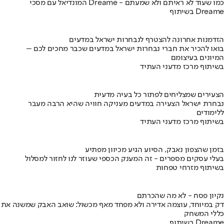
המונדיאל עם מסכי Dreame - כמו שעוד לא ראיתם ולא שמעתם
בשיתוף Dreame
הזדמנות אחרונה להצטרף לנבחרות ישראל במדעים
בואו להכיר את חברי נבחרות ישראל במדעים שכבר מחכים לכם –
המיונים בעיצומם
בשיתוף מרכז מדעני העתיד
הצעירים שמצליחים לפתור כל בעיה מדעית
נבחרת ישראל הצעירה במדעים מעניקה חוויה שהיא הרבה מעבר
ללימודים
בשיתוף מרכז מדעני העתיד
בזמן שהצפון נאבק, הסיוע הגיע מכיוון מפתיע
בעלי עסקים מספרים - זה המענק הכספי שעוזר לנו לחזור למסלול
בשיתוף מזרחי טפחות
נקיון פסח - לא מה שהכרתם
דק במיוחד, עוצמה אדירה ולא מפחד מאף מכשול: שואב האבק שמשנה את
כללי המשחק
בשיתוף Dreame