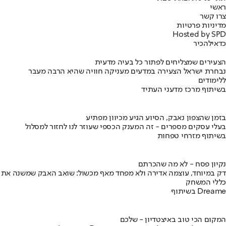
ראשי
צרו קשר
מדיניות פרטיות
Hosted by SPD
כדאי
להכיר
הצעירים שמצליחים לפתור כל בעיה מדעית
נבחרת ישראל הצעירה במדעים מעניקה חוויה שהיא הרבה מעבר
ללימודים
בשיתוף מרכז מדעני העתיד
בזמן שהצפון נאבק, הסיוע הגיע מכיוון מפתיע
בעלי עסקים מספרים - זה המענק הכספי שעוזר לנו לחזור למסלול
בשיתוף מזרחי טפחות
נקיון פסח - לא מה שהכרתם
דק במיוחד, עוצמה אדירה ולא מפחד מאף מכשול: שואב האבק שמשנה את
כללי המשחק
בשיתוף Dreame
המקום הכי טוב באיצטדיון - שלכם