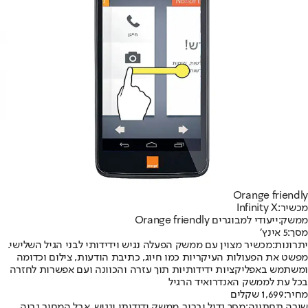
Orange friendly
מכשיר:
Infinity X
ממשק:
ייעודי למבוגרים Orange friendly
מסך:
5 אינץ׳
יתרונות:
מכשיר מצוין עם ממשק הפעלה נגיש וידידותי לבני הגיל השלישי.
מפשט את הפעולות העיקריות כמו חיוג, כתיבת הודעות, צילום וכדומה
ומשתמש באפליקציות ידידותיות תוך עזרה והכוונה ועם אפשרות לחזרה
בכל עת לממשק האנדרואיד הרגיל
מחיר:
1,699 שקלים
שורה תחתונה:
מסך גדול וברור, ממשק ידידותי ונגיש, אבל המחיר גבוה