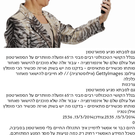
גם לסבתא מגיע סמארטפון
בגלל הקושי הטכנולוגי רבים מבני ה־65 ומעלה מוותרים על הסמארטפון
ועל עולם שלם של אינפורמציה • עבור אלה שלא מוכנים להישאר מאחור
פותחו מכשירים מתאימים • בדקנו מה יש בשוק ואיזה מכשיר הכי מומלץ
צילום: GettyImages (אילוסטרציה) // לא חייבים להישאר מאחור
כלכלה
צרכנות
גם לסבתא מגיע סמארטפון
בגלל הקושי הטכנולוגי רבים מבני ה־65 ומעלה מוותרים על הסמארטפון
ועל עולם שלם של אינפורמציה • עבור אלה שלא מוכנים להישאר מאחור
פותחו מכשירים מתאימים • בדקנו מה יש בשוק ואיזה מכשיר הכי מומלץ
אילן גטניו
13/3/2014, 23:35
,עודכן
13/3/2014, 23:36
0
היום כבר אי אפשר לדמיין איך התנהלו החיים בלי סמארטפון בסביבה,
כשכל המידע האפשרי רחוק רק כמה נגיעות על מסך המגע המתוחכם.