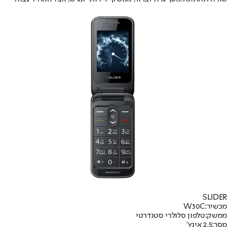
SLIDER
מכשיר:
W30C
ממשק:
טלפון סלולרי סטנדרטי
מסך:
2.5 אינץ׳