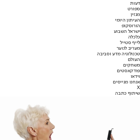
דעות
ספורט
מגזין
העיתון היומי
הורוסקופ
ישראל השבוע
כלכלה
לייף סטייל
מעריב לנוער
טכנולוגיה מדע וסביבה
העולם
משחקים
פודקאסטים
וידאו
אנחנו מגייסים
X
שיתוף כתבה