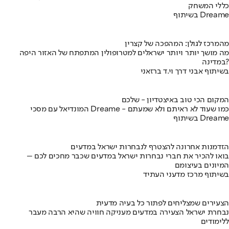
כללי המשחק
בשיתוף Dreame
מהמרכז לגולן: המהפכה של קצרין
מה מושך יותר ויותר ישראלים למטרופולין המתפתח של האזור היפה
במדינה?
בשיתוף אבני דרך וי.ד ברזאני
המקום הכי טוב באיצטדיון - שלכם
המונדיאל עם מסכי Dreame - כמו שעוד לא ראיתם ולא שמעתם
בשיתוף Dreame
הזדמנות אחרונה להצטרף לנבחרות ישראל במדעים
בואו להכיר את חברי נבחרות ישראל במדעים שכבר מחכים לכם –
המיונים בעיצומם
בשיתוף מרכז מדעני העתיד
הצעירים שמצליחים לפתור כל בעיה מדעית
נבחרת ישראל הצעירה במדעים מעניקה חוויה שהיא הרבה מעבר
ללימודים