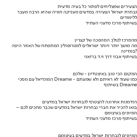
הצעירים שמצליחים לפתור כל בעיה מדעית
נבחרת ישראל הצעירה במדעים מעניקה חוויה שהיא הרבה מעבר
ללימודים
בשיתוף מרכז מדעני העתיד
מהמרכז לגולן: המהפכה של קצרין
מה מושך יותר ויותר ישראלים למטרופולין המתפתח של האזור היפה
במדינה?
בשיתוף אבני דרך וי.ד ברזאני
המקום הכי טוב באיצטדיון - שלכם
המונדיאל עם מסכי Dreame - כמו שעוד לא ראיתם ולא שמעתם
בשיתוף Dreame
הזדמנות אחרונה להצטרף לנבחרות ישראל במדעים
בואו להכיר את חברי נבחרות ישראל במדעים שכבר מחכים לכם –
המיונים בעיצומם
בשיתוף מרכז מדעני העתיד
המיונים לנבחרות ישראל במדעים בעיצומם