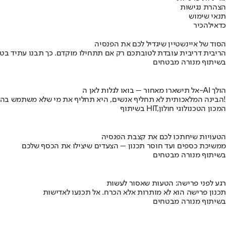
הצהרת נגישות
תנאי שימוש
כדאי
להכיר
הסוד של איינשטיין שיגדיל לכם את הפנסיה
הריבית דריבית עובדת לטובתכם רק אם תתחילו מוקדם. כך תבנו עתיד בט
בשיתוף מנורה מבטחים
אל תישארו מאחור – בואו לגלות לאן ה-AI הולך
הבינה המלאכותית לא תחליף אנשים, היא תחליף את מי שלא משתמש בה!
בשיתוף HIT,המכון הטכנולוגי חולון
הטעויות שיחתכו לכם את קצבת הפנסיה
ממשיכת כספים ועד חוסר תכנון – הצעדים שיצילו את הכסף שלכם
בשיתוף מנורה מבטחים
רגע לפני פרישה: הטעות שאסור לעשות
תכנון פרישה הוא לא מותרות אלא הכרח. אל תכנעו לאדישות
בשיתוף מנורה מבטחים