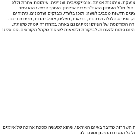
ועקת. עיתונות אמינה, אובייקטיבית ועניינית. עיתונות אחרת וללא
עור החשיפה הגבוה ביותר בימי חול. מו"ל העיתון היא ד"ר מרים אדלסון. העורך הראשי הוא עמר
 והעורך המייסד הוא עמוס רגב. אתרי האינטרנט של "ישראל היום" בעברית ובאנגלית, כמו כן היישומונים (אפליקציות) לאנדרואיד ול-iOS, מציגים חדשות מסביב לשעון, תוכן בלעדי, מבזקים ועדכונים, ניתוחים
, ספורט, כלכלה וצרכנות, בריאות, חיילים, אוכל, יהדות, תיירות ורכב.
דורה המודפסת של העיתון זמינים גם באתר, במהדורה יומית מקוונת,
היום פתוח להערות, לביקורת ולהצעות לשיפור מקהל הקוראים. פנו אלינו
ת השחרור. מדובר באיום האיראני, שהוא למעשה מסכת ארוכה של איומים
 כל המזרח התיכון ומעבר לו.