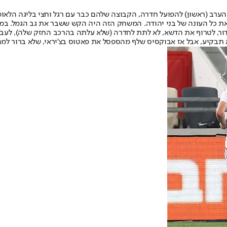
ת כל העונה של בני יהודה. המשחק הזה היה הקש ששבר את גב הגמל. במש
ור, לטרוף את הדשא, לא לתת לחדרה (שלא עלתה בהרכב החזק שלה), לעבו
תבקיע, אבל אז אבוקסיס שלף מהספסל את פאטוס בצ'יראי, שלא ברור למה