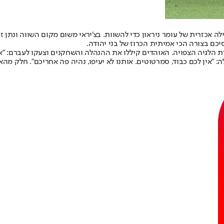
ילה אכזרית של עומר ניראון כדי להשוות. בצ'יראי משום מקום השווה ונת
יכם בצורה הכי אמיתית הכרוז של בני יהודה.
 הלגיה הצפויה. האוהדים קיללו את ההנהלה והשחקנים וצעקו לעברם: "אין
 "אין לכם כבוד, סמרטוטים. אותנו לא יעיפו, נהיה פה אחריכם". חלק מ