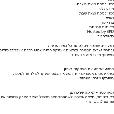
זמני כניסת וצאת השבת
מידע כללי
זמני כניסת וצאת שבת
ראשי
צרו קשר
מדיניות פרטיות
Hosted by SPD
כדאי
להכיר
הצעירים שמצליחים לפתור כל בעיה מדעית
נבחרת ישראל הצעירה במדעים מעניקה חוויה שהיא הרבה מעבר ללימודים
בשיתוף מרכז מדעני העתיד
הסיוע שמניע את העסקים בצפון
בעלי עסקים מספרים - זה המענק הכספי שעוזר לנו לחזור למסלול
בשיתוף מזרחי טפחות
נקיון פסח - לא מה שהכרתם
דק במיוחד, עוצמה אדירה ולא מפחד מאף מכשול: שואב האבק שמשנה את
בשיתוף Dreame