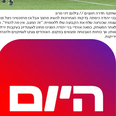
שחקני חדרה חוגגים // צילום: דני מרון
בני יהודה ניסתה בדקות האחרונות להשיג מהפך אבל אז מרמנטיני ניצל נפ
עצמי, שכנראה שלח את הקבוצה שלו ללאומית. "זה המצב, אין מה להגיד", ס
לאחר המשחק, כמאה אוהדי בני יהודה הפגינו מחוץ לאצטדיון בעקבות ירידת
אותו, אך כוחות האבטחה נמצאים במקום. האוהדים צעקו לשחקנים ולהנהלה:
יריקות.