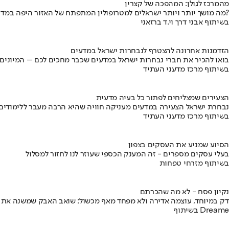
מהמרכז לגולן: המהפכה של קצרין
מה מושך יותר ויותר ישראלים למטרופולין המתפתח של האזור היפה במדינה?
בשיתוף אבני דרך וי.ד ברזאני
הזדמנות אחרונה להצטרף לנבחרות ישראל במדעים
בואו להכיר את חברי נבחרות ישראל במדעים שכבר מחכים לכם – המיונים
בשיתוף מרכז מדעני העתיד
הצעירים שמצליחים לפתור כל בעיה מדעית
נבחרת ישראל הצעירה במדעים מעניקה חוויה שהיא הרבה מעבר ללימודים
בשיתוף מרכז מדעני העתיד
הסיוע שמניע את העסקים בצפון
בעלי עסקים מספרים - זה המענק הכספי שעוזר לנו לחזור למסלול
בשיתוף מזרחי טפחות
נקיון פסח - לא מה שהכרתם
דק במיוחד, עוצמה אדירה ולא מפחד מאף מכשול: שואב האבק שמשנה את
בשיתוף Dreame