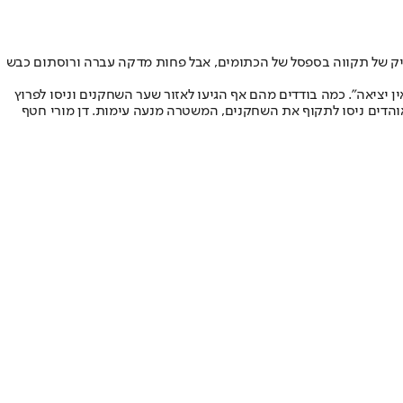
ן זיק של תקווה בספסל של הכתומים, אבל פחות מדקה עברה ורוסתום כבש
 יציאה". כמה בודדים מהם אף הגיעו לאזור שער השחקנים וניסו לפרוץ
האוהדים ניסו לתקוף את השחקנים, המשטרה מנעה עימות. דן מורי חטף