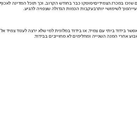
הצמידים
יסופקו כבר בחודש הקרוב, וכך תוכל המדינה לאכוף 
י
יהפוך לשימושי יותר
בעקבות הכמות הגדולה שצפויה להגיע.
 בידוד ביתי עם צמיד, או בידוד במלונית למי שלא ירצה לענוד צמיד אלק
בוע אחרי המנה השנייה ומחלימים לא מחוייבים בבידוד.