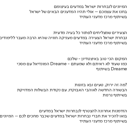
המיונים לנבחרות ישראל במדעים בעיצומם
בחנו את עצמכם – אולי תהיו המדענים הבאים של ישראל
בשיתוף מרכז מדעני העתיד
הצעירים שמצליחים לפתור כל בעיה מדעית
נבחרת ישראל הצעירה במדעים מעניקה חוויה שהיא הרבה מעבר ללימודים
בשיתוף מרכז מדעני העתיד
המקום הכי טוב באיצטדיון - שלכם
המונדיאל עם מסכי Dreame - כמו שעוד לא ראיתם ולא שמעתם
בשיתוף Dreame
מה זה ירוק, טעים ובא בזוגות?
הבשורה החדשה לאוהבי האבוקדו, עם נקודת הבשלות המדויקת
בשיתוף גרנות
הזדמנות אחרונה להצטרף לנבחרות ישראל במדעים
בואו להכיר את חברי נבחרות ישראל במדעים שכבר מחכים לכם – המיונים
בשיתוף מרכז מדעני העתיד