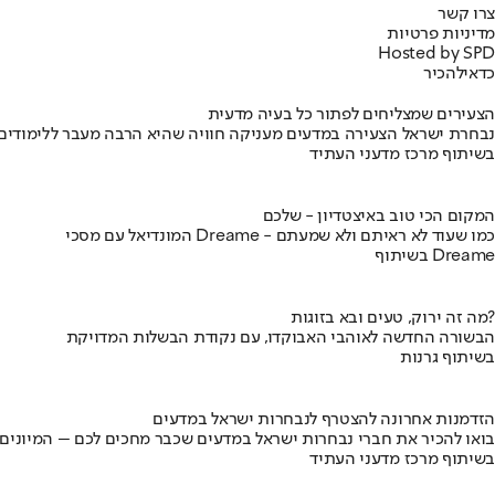
צרו קשר
מדיניות פרטיות
Hosted by SPD
כדאי
להכיר
הצעירים שמצליחים לפתור כל בעיה מדעית
נבחרת ישראל הצעירה במדעים מעניקה חוויה שהיא הרבה מעבר ללימודים
בשיתוף מרכז מדעני העתיד
המקום הכי טוב באיצטדיון - שלכם
המונדיאל עם מסכי Dreame - כמו שעוד לא ראיתם ולא שמעתם
בשיתוף Dreame
מה זה ירוק, טעים ובא בזוגות?
הבשורה החדשה לאוהבי האבוקדו, עם נקודת הבשלות המדויקת
בשיתוף גרנות
הזדמנות אחרונה להצטרף לנבחרות ישראל במדעים
בואו להכיר את חברי נבחרות ישראל במדעים שכבר מחכים לכם – המיונים
בשיתוף מרכז מדעני העתיד