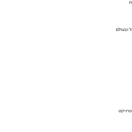
ת
 ובעולם