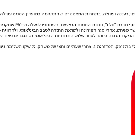
ושר משחק, אחרי סגר הקורונה ולקראת החזרה לסבב הבינלאומי, ולהרוויח 