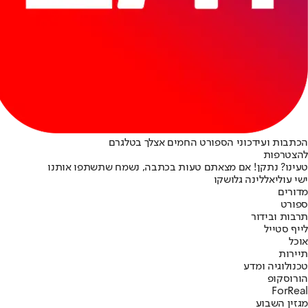
הכתבות ועידכוני הספורט החמים אצלך בטלגרם
להצטרפות
טעינו? נתקן! אם מצאתם טעות בכתבה, נשמח שתשתפו אותנו
ישי עוליאל
לינה גלושקו
מדורים
ספורט
תרבות ובידור
לייף סטייל
אוכל
תיירות
טכנולוגיה ומדע
הורוסקופ
ForReal
מגזין השבוע