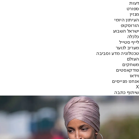
דעות
ספורט
מגזין
העיתון היומי
הורוסקופ
ישראל השבוע
כלכלה
לייף סטייל
מעריב לנוער
טכנולוגיה מדע וסביבה
העולם
משחקים
פודקאסטים
וידאו
אנחנו מגייסים
X
שיתוף כתבה