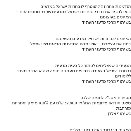
הזדמנות אחרונה להצטרף לנבחרות ישראל במדעים
בואו להכיר את חברי נבחרות ישראל במדעים שכבר מחכים לכם –
המיונים בעיצומם
בשיתוף מרכז מדעני העתיד
המיונים לנבחרות ישראל במדעים בעיצומם
בחנו את עצמכם – אולי תהיו המדענים הבאים של ישראל
בשיתוף מרכז מדעני העתיד
הצעירים שמצליחים לפתור כל בעיה מדעית
נבחרת ישראל הצעירה במדעים מעניקה חוויה שהיא הרבה מעבר
ללימודים
בשיתוף מרכז מדעני העתיד
מסיירת מטכ"ל לחנייה שלכם
סיאט ויונדאי מדוגמות החל מ-39,900 ש״ח עם 100% מימון ואחריות
מורחבת
בשיתוף אלדן
המקום הכי טוב באיצטדיון - שלכם