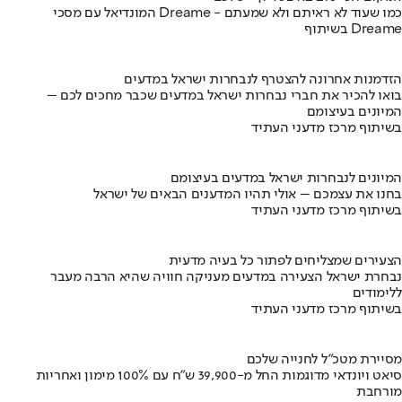
המונדיאל עם מסכי Dreame - כמו שעוד לא ראיתם ולא שמעתם
בשיתוף Dreame
הזדמנות אחרונה להצטרף לנבחרות ישראל במדעים
בואו להכיר את חברי נבחרות ישראל במדעים שכבר מחכים לכם –
המיונים בעיצומם
בשיתוף מרכז מדעני העתיד
המיונים לנבחרות ישראל במדעים בעיצומם
בחנו את עצמכם – אולי תהיו המדענים הבאים של ישראל
בשיתוף מרכז מדעני העתיד
הצעירים שמצליחים לפתור כל בעיה מדעית
נבחרת ישראל הצעירה במדעים מעניקה חוויה שהיא הרבה מעבר
ללימודים
בשיתוף מרכז מדעני העתיד
מסיירת מטכ"ל לחנייה שלכם
סיאט ויונדאי מדוגמות החל מ-39,900 ש״ח עם 100% מימון ואחריות
מורחבת