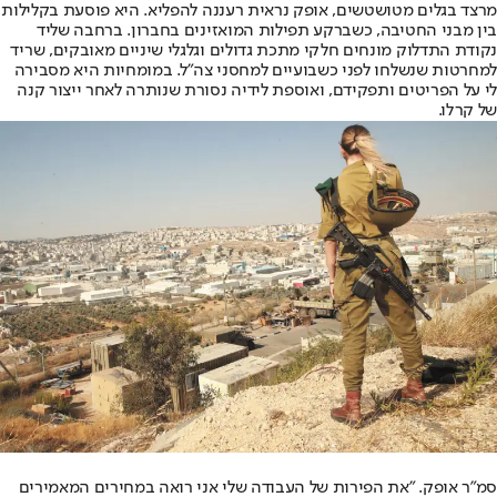
מרצד בגלים מטושטשים, אופק נראית רעננה להפליא. היא פוסעת בקלילות
בין מבני החטיבה, כשברקע תפילות המואזינים בחברון. ברחבה שליד
נקודת התדלוק מונחים חלקי מתכת גדולים וגלגלי שיניים מאובקים, שריד
למחרטות שנשלחו לפני כשבועיים למחסני צה"ל. במומחיות היא מסבירה
לי על הפריטים ותפקידם, ואוספת לידיה נסורת שנותרה לאחר ייצור קנה
של קרלו.
סמ"ר אופק. "את הפירות של העבודה שלי אני רואה במחירים המאמירים