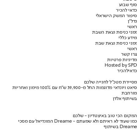
סוף שבוע
כדאי להכיר
סיפור המשק הישראלי
נדל"ן
ראשי
זמני כניסת וצאת השבת
מידע כללי
זמני כניסת וצאת שבת
ראשי
צרו קשר
מדיניות פרטיות
Hosted by SPD
כדאי
להכיר
מסיירת מטכ"ל לחנייה שלכם
סיאט ויונדאי מדוגמות החל מ-39,900 ש״ח עם 100% מימון ואחריות
מורחבת
בשיתוף אלדן
המקום הכי טוב באיצטדיון - שלכם
המונדיאל עם מסכי Dreame - כמו שעוד לא ראיתם ולא שמעתם
בשיתוף Dreame