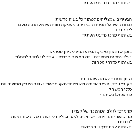
בשיתוף מרכז מדעני העתיד
הצעירים שמצליחים לפתור כל בעיה מדעית
נבחרת ישראל הצעירה במדעים מעניקה חוויה שהיא הרבה מעבר
ללימודים
בשיתוף מרכז מדעני העתיד
בזמן שהצפון נאבק, הסיוע הגיע מכיוון מפתיע
בעלי עסקים מספרים - זה המענק הכספי שעוזר לנו לחזור למסלול
בשיתוף מזרחי טפחות
נקיון פסח - לא מה שהכרתם
דק במיוחד, עוצמה אדירה ולא מפחד מאף מכשול: שואב האבק שמשנה את
כללי המשחק
בשיתוף Dreame
מהמרכז לגולן: המהפכה של קצרין
מה מושך יותר ויותר ישראלים למטרופולין המתפתח של האזור היפה
במדינה?
בשיתוף אבני דרך וי.ד ברזאני