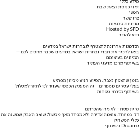
מידע כללי
זמני כניסת וצאת שבת
ראשי
צרו קשר
מדיניות פרטיות
Hosted by SPD
כדאי
להכיר
הזדמנות אחרונה להצטרף לנבחרות ישראל במדעים
בואו להכיר את חברי נבחרות ישראל במדעים שכבר מחכים לכם –
המיונים בעיצומם
בשיתוף מרכז מדעני העתיד
בזמן שהצפון נאבק, הסיוע הגיע מכיוון מפתיע
בעלי עסקים מספרים - זה המענק הכספי שעוזר לנו לחזור למסלול
בשיתוף מזרחי טפחות
נקיון פסח - לא מה שהכרתם
דק במיוחד, עוצמה אדירה ולא מפחד מאף מכשול: שואב האבק שמשנה את
כללי המשחק
בשיתוף Dreame