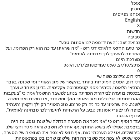
אוכל
מגזין
אנחנו מגייסים
English
X
חדשות
סביבה
נבואת זעם: "העתיד צופה לנו אסונות טבע"
כך טוען החזאי הלאומי דני רופ • "מה שראינו עד כה הוא רק הפרומו, ועל
המדינה להיערך לכך מבחינה לאומית"
מערכת היום
27/10/2015, 10:40
,עודכן
1/1/2018, 06:41
0
דני רופ, צילום: משה שי
דני רופ, הפנים המוכרות ביותר בהקשר של מזג האוויר ומי שכונה בעבר
החזאי הלאומי, מזהיר מפני קטסטרופה אקלימית. בדיון מיוחד שנערך
בכנסת בוועדה לביקורת המדינה בנוגע למשבר החשמל אמר, כי "בעקבות
ההתחממות הגלובלית מזג האוויר הולך ומשתנה, אנו חשים זאת משנה
לשנה. מה שראינו עד כה זה רק פרומו, מזג האוויר רק ילך ויקצין והעתיד
צופה לנו לצערי אסונות טבע. על הרשויות להיערך לכך מבחינה לאומית".
ערוץ הכנסת
עוד הוסיף רופ כי "אני זוכר את הסערה הגדולה של שנת 2013, זה היה
בדצמבר, אפילו לא בשיא החורף. אף אחד לא חשב שנראה מטר וחצי שלג
בירושלים, אני לא הערכתי זאת, אף חזאי לא צפה את העוצמה של הסערה,
כפי שאיש לא צפה את משבי הרוחות שלשום שהכו בנו בפתאומיות