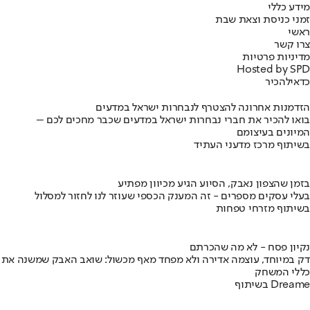
מידע כללי
זמני כניסת וצאת שבת
ראשי
צרו קשר
מדיניות פרטיות
Hosted by SPD
כדאי
להכיר
הזדמנות אחרונה להצטרף לנבחרות ישראל במדעים
בואו להכיר את חברי נבחרות ישראל במדעים שכבר מחכים לכם –
המיונים בעיצומם
בשיתוף מרכז מדעני העתיד
בזמן שהצפון נאבק, הסיוע הגיע מכיוון מפתיע
בעלי עסקים מספרים - זה המענק הכספי שעוזר לנו לחזור למסלול
בשיתוף מזרחי טפחות
נקיון פסח - לא מה שהכרתם
דק במיוחד, עוצמה אדירה ולא מפחד מאף מכשול: שואב האבק שמשנה את
כללי המשחק
בשיתוף Dreame