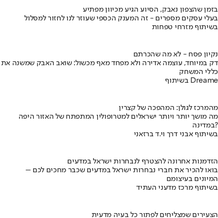
בזמן שהצפון נאבק, הסיוע הגיע מכיוון מפתיע
בעלי עסקים מספרים - זה המענק הכספי שעוזר לנו לחזור למסלול
בשיתוף מזרחי טפחות
נקיון פסח - לא מה שהכרתם
דק במיוחד, עוצמה אדירה ולא מפחד מאף מכשול: שואב האבק שמשנה את
כללי המשחק
בשיתוף Dreame
מהמרכז לגולן: המהפכה של קצרין
מה מושך יותר ויותר ישראלים למטרופולין המתפתח של האזור היפה
במדינה?
בשיתוף אבני דרך וי.ד ברזאני
הזדמנות אחרונה להצטרף לנבחרות ישראל במדעים
בואו להכיר את חברי נבחרות ישראל במדעים שכבר מחכים לכם –
המיונים בעיצומם
בשיתוף מרכז מדעני העתיד
הצעירים שמצליחים לפתור כל בעיה מדעית