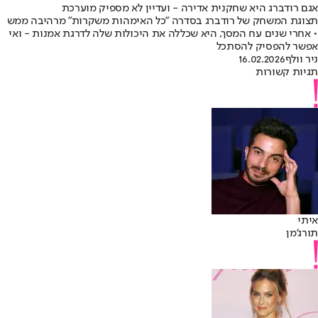
אגם רודברג היא שחקנית אדירה - ועדיין לא מספיק מוערכת
תצוגת המשחק של רודברג בסדרה "כל האימהות משקרות" מרהיבה ממש
• אחרי שנים עח המסך, היא שכללה את היכולות שלה לדרגת אמנות - ואי
אפשר להפסיק להסתכל
ניר וולף
16.02.2026
תגיות קשורות
איתי
תורג'מן