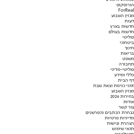
הורוסקופ
ForReal
מגזין השבוע
דעות
חדשות בארץ
חדשות בעולם
פוליטי
ביטחוני
חינוך
בריאות
משפט
תחבורה
פוליטי-מדיני
כללי ומידע
דף הבית
זמני כניסת וצאת שבת
מגזין השבוע
בחירות 2026
אודות
צור קשר
נבחרת הכתבים והפרשנים
מדיניות פרטיות
הצהרת נגישות
תנאי שימוש