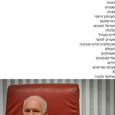
דעות
ספורט
מגזין
העיתון היומי
הורוסקופ
ישראל השבוע
כלכלה
לייף סטייל
מעריב לנוער
טכנולוגיה מדע וסביבה
העולם
משחקים
פודקאסטים
וידאו
אנחנו מגייסים
X
שיתוף כתבה