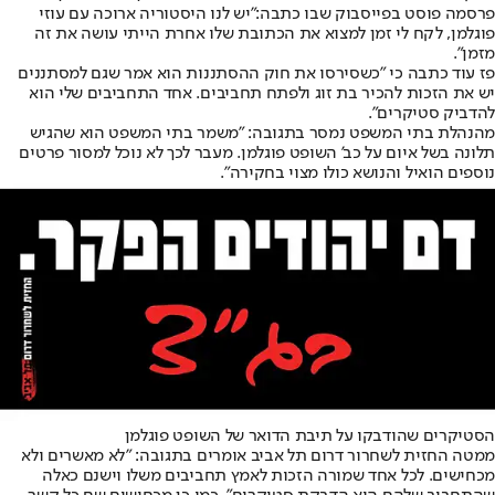
פרסמה פוסט בפייסבוק שבו כתבה:
"יש לנו היסטוריה ארוכה עם עוזי
פוגלמן, לקח לי זמן למצוא את הכתובת שלו אחרת הייתי עושה את זה
מזמן".
פז עוד כתבה כי "כשסירסו את חוק ההסתננות הוא אמר שגם למסתננים
יש את הזכות להכיר בת זוג ולפתח תחביבים. אחד התחביבים שלי הוא
להדביק סטיקרים".
מהנהלת בתי המשפט נמסר בתגובה: "משמר בתי המשפט הוא שהגיש
תלונה בשל איום על כב' השופט פוגלמן. מעבר לכך לא נוכל למסור פרטים
נוספים הואיל והנושא כולו מצוי בחקירה".
הסטיקרים שהודבקו על תיבת הדואר של השופט פוגלמן
ממטה החזית לשחרור דרום תל אביב אומרים בתגובה: "לא מאשרים ולא
מכחישים. לכל אחד שמורה הזכות לאמץ תחביבים משלו וישנם כאלה