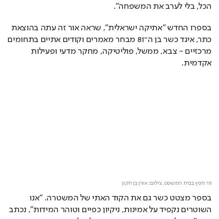
הכל, בלי לערב את המשפחה".
בספרו החדש "אתיקה ישראלית", שראה אור זה עתה בהוצאת 
כתר, איגד כשר בן ה־81 מבחר מאמרים וקודים אתיים בתחומים 
מרכזיים - צבא, ממשל, פוליטיקה, מחקר מדעי ופעילות 
אקדמית.
ניר חפץ בבית המשפט,
צילום: אורן בן חקון
בספר מצטט כשר גם את הקוד האתי של המשטרה. "אנו 
השוטרים נקפיד על אמינות, ניקיון כפיים וטוהר המידות", נכתב 