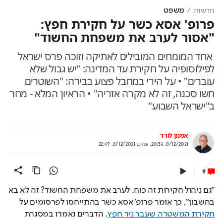
חדשות
משפט
פרופ' אסא כשר על חקירת חפץ:
"אסור לערב את משפחת החשוד"
אחד המומחים המובילים לאתיקה וזוכה פרס ישראל
לפילוסופיה על חקירת עד המדינה: "יש גבול שלא
עוברים" • על הירי במחבל פצוע בבירה: "השוטרים
חשו סכנה, זה לא מקרה אזריה" • הראיון המלא - מחר
ב"ישראל השבוע"
אמנון לורד
8/12/2021, 20:36
,
עודכן
8/12/2021, 22:49
9
"גם ניהול חקירות זה כוח. לערב את משפחת החשוד? זה לא בא 
בחשבון", כך אומר פרופ' אסא כשר בהתייחסו לפרסומים על 
חקירת המשטרה שעבר ניר חפץ
. הדברים נאמרו במסגרת 