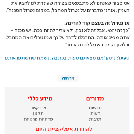
אני סבור שאנחנו לא מתבטאים בצורה שעוזרת לנו להבין את 
העניין. אנחנו מדברים על נטרול המחבל, במקום נטרול הסכנה".
אז נטרול זה בעצם קוד להריגה.
"כך זה יוצא. אבל זה לא נכון, ולא צריך להיות ככה. יש סכנה - 
אתה מפיג אותה. התרגלנו לדבר על כך שמנטרלים את המחבל. 
זו לשון נקייה בשביל להרוג אותו".
טעינו? נתקן! אם מצאתם טעות בכתבה, נשמח שתשתפו אותנו
ניר חפץ
מדורים
מידע כללי
חדשות
צרו קשר
דעות
תקנון
תרבות
מדיניות פרטיות
להורדת אפליקציית היום