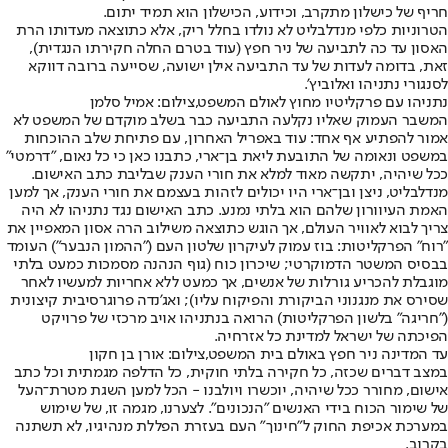
חריף של כישלון מתקרב, וכידוע, הכישלון הוא תמיד יתום.
הטרוניות כלפי מנדלבליט לא נולדו בחלל ריק, אלא כתוצאה מעדותו הרת
האסון עד כה לתביעה של ניר חפץ (עוד בטרם החלה חקירתו הנגדית),
זאת, בדומה לעדות של עד התביעה אילן ישועה, שסייעה ברובה דווקא
לסנגורי נתניהו ואלוביץ'.
נתניהו עם פרקליטיו מחוץ לאולם המשפט,צילום: אמיל סלמן
המשבר העמוק שאליו נקלעה התביעה כבר בשלב מוקדם של המשפט לא
אמור להפתיע אף אחד: עוד באפריל האחרון, עם פתיחת שלב ההוכחות
במשפט ונאומה של התובעת ליאת בן־ארי, כתבנו כאן כי כל נאום, "דרמטי"
ככל שיהיה, יתקשה מאוד למלא את חורי הענק שבליבת כתב האישום.
מנדלבליט, ניצן ובן־ארי היו יכולים לזהות בעצמם את חורי הענק, אך למען
האמת העיוורון שלהם הוא בלתי נמנע. כתב האישום נגד נתניהו לא היה
צריך לבוא לאוויר העולם, אך הוגש כתוצאה משילוב הרה אסון המאפיין את
"רוח" הפרקליטות: בוז עמוק לעיקרון שלטון העם ("ההמון הנבער") העומד
בבסיס המשטר הדמוקרטי; שיכרון כוח (גוף הנהנה מסמכות כמעט בלתי
מוגבלת להכריע גורלות של אנשים, אך כמעט ללא אחריות למעשיו לאחר
שסירס את מנגנוני הביקורת והפיקוח עליו); ואג'נדה פרוגרסיבית קיצונית
("חריגה" בלשון הפרקליטות) הרואה בנתניהו אויב מרכזי של פרויקט
הפיכתה של ישראל למדינת כל אזרחיה.
עד המדינה ניר חפץ באולם בית המשפט,צילום: אורן בן חקון
במצב דברים שכזה, כל חקירה בלתי חוקית, כל הדלפה מגמתית וכל כתב
אישום, מחורר ככל שיהיה, יוכשרו ויולבנו - הכל למען השגת מטרת־העל
של שימור הכוח בידי האנשים "הנכונים". לצערנו, מגמה זו, של שימוש
במערכת אכיפת החוק ל"חינוך" העם בעזרת הפללת מנהיגיו, לא תשתנה
בקרוב.