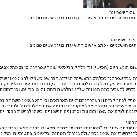
 עומר שפרינגר
 עומר שפרינגר
מאוד: פרויקט של צילום למותג בגדי ים חדש, סדנת ציור עירום ולפרויקט ל
דרש להעביר כמה תמונות שלהן בהלבשה תחתונה או בגד ים, וכן תמונות ע
ת מייד לאחר קבלתן והעברתן לגורמים האחראים וכי הוא בעצמו השתתף בפר
מו כן יצר שפרינגר כתובת מייל פיקטיבית והנחה את המתלוננות לשלוח לש
לוננות לצלם את עצמן תמונות וסרטונים חושפניים, כשהן לבושות בבגדי י
ובטון
סגרתה ציינה כי: "מסוכנות המשיב נלמדת ממעשיו כפי שתוארו בכתב האי
ן לחשוף את עצמן בפניו, ולהעביר לו תמונות וסרטונים אינטימיים, הכל כד