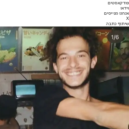
פודקאסטים
וידאו
אנחנו מגייסים
X
שיתוף כתבה