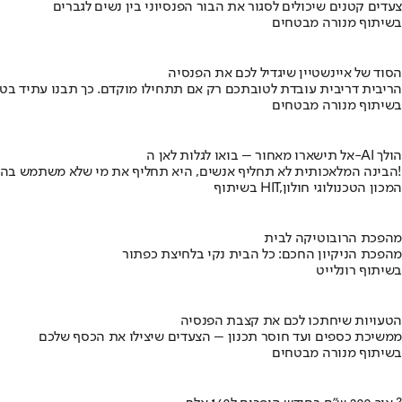
צעדים קטנים שיכולים לסגור את הבור הפנסיוני בין נשים לגברים
בשיתוף מנורה מבטחים
הסוד של איינשטיין שיגדיל לכם את הפנסיה
הריבית דריבית עובדת לטובתכם רק אם תתחילו מוקדם. כך תבנו עתיד בט
בשיתוף מנורה מבטחים
אל תישארו מאחור – בואו לגלות לאן ה-AI הולך
הבינה המלאכותית לא תחליף אנשים, היא תחליף את מי שלא משתמש בה!
בשיתוף HIT,המכון הטכנולוגי חולון
מהפכת הרובוטיקה לבית
מהפכת הניקיון החכם: כל הבית נקי בלחיצת כפתור
בשיתוף רונלייט
הטעויות שיחתכו לכם את קצבת הפנסיה
ממשיכת כספים ועד חוסר תכנון – הצעדים שיצילו את הכסף שלכם
בשיתוף מנורה מבטחים