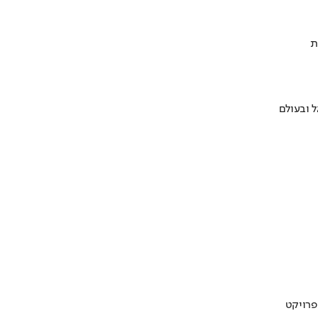
ת
 ובעולם