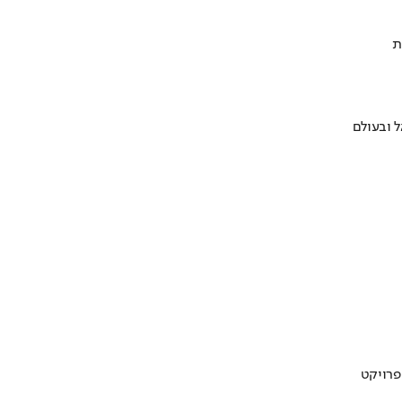
ת
 ובעולם