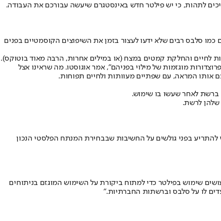
כים לתהות, כי יש פילטר חדש באינסטגרם שיעשה עבורכם את העבודה.
גזם כמו סלבס רבים שלא ידעו לעצור בזמן את השיפוצים הקוסמטיים בפנים
דורות מוגזמות של מילוי בפניהם", אמר אוגוסטו. מה שראינו אצל
 עם אותו המראה, עם שפתיים מעוותות ולחיים תפוחות.
 ברשת לאחר שעשו בו שימוש.
 שלהן לרשת.
י להתריע בפני גולשים על החשיבות שבבחירת המנתח הפלסטי הנכון
עושים שימוש בפילטר כדי למתוח ביקורת על השימוש המוגזם בניתוחים
עדים לו על סלבס וברשתות החברתיות."