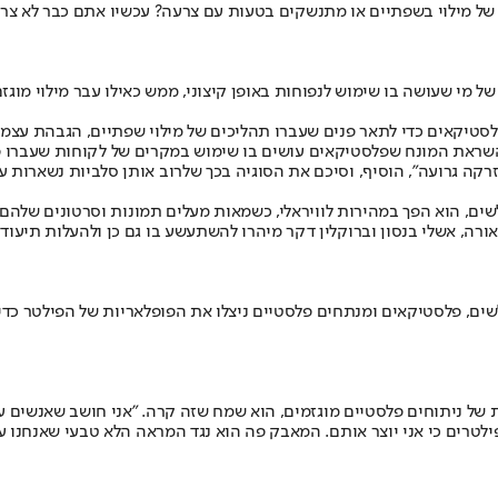
של מילוי בשפתיים או מתנשקים בטעות עם צרעה? עכשיו אתם כבר לא צרי
 של מי שעושה בו שימוש לנפוחות באופן קיצוני, ממש כאילו עבר מילוי מו
שראת המונח שפלסטיקאים עושים בו שימוש במקרים של לקוחות שעברו פרוצ
הזרקה גרועה", הוסיף, וסיכם את הסוגיה בכך שלרוב אותן סלביות נשארות
שים, הוא הפך במהירות לוויראלי, כשמאות מעלים תמונות וסרטונים שלהם
אורה, אשלי בנסון וברוקלין דקר מיהרו להשתעשע בו גם כן ולהעלות תיעוד
שים, פלסטיקאים ומנתחים פלסטיים ניצלו את הפופלאריות של הפילטר כד
ת של ניתוחים פלסטיים מוגזמים, הוא שמח שזה קרה. "אני חושב שאנשים 
ילטרים כי אני יוצר אותם. המאבק פה הוא נגד המראה הלא טבעי שאנחנו 