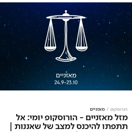
הורוסקופ
מאזניים
מזל מאזניים - הורוסקופ יומי: אל
תתפתו להיכנס למצב של שאננות |