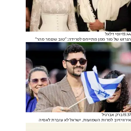
15:44
יוסי דלאל
הגרוש של מור ממן מתייחס לפרידה: "טוב שנגמר מהר"
15:37
ברק אברגיל
אירוויזיון: למרות השמועות, ישראל לא עוברת לאסיה