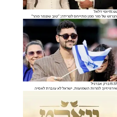
15:44
יוסי דלאל
הגרוש של מור ממן מתייחס לפרידה: "טוב שנגמר מהר"
15:37
ברק אברגיל
אירוויזיון: למרות השמועות, ישראל לא עוברת לאסיה