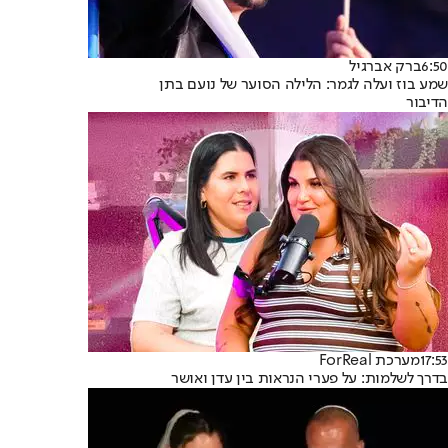
6:50
ברק אברגיל
שמע בוז ועלה לגמר: הלילה הסוער של נועם בתן
הדיבור
17:53
מערכת ForReal
בדרך לשלמות: על פערי הנראות בין עדן ואושר