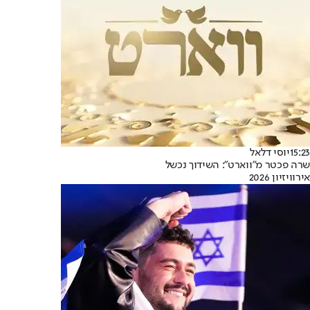
15:23
יוסי דלאל
שרה פכטר מ"ווארט": השידוך נכשל
אירוויזיון 2026