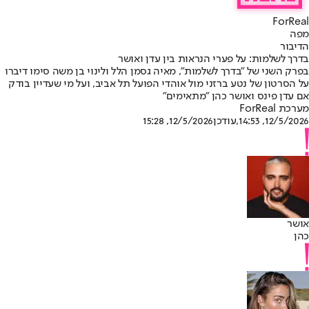
ForReal
מפה
הדיבור
בדרך לשלמות: על פערי הנראות בין עדן ואושר
בפרק השני של "בדרך לשלמות", מאיה גסמן הלל ולינוי בן משה סימו דיברו
על הסרטון של נטע ברזני מול אוהדי הפועל תל אביב, ועל מי שעדיין בודק
אם עדן פינס ואושר כהן "מתאימים"
מערכת ForReal
12/5/2026, 14:53
,עודכן
12/5/2026, 15:28
אושר
כהן