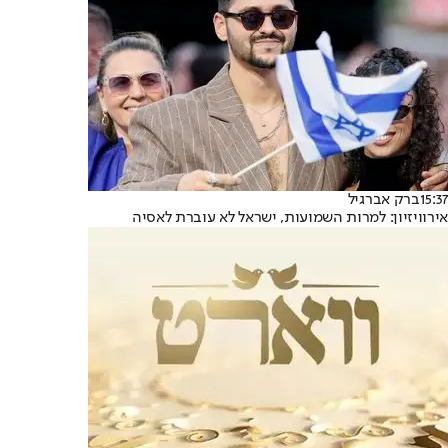
15:37
ברק אברגיל
אירוויזיון: למרות השמועות, ישראל לא עוברת לאסיה