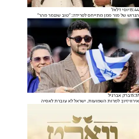
15:44
יוסי דלאל
הגרוש של מור ממן מתייחס לפרידה: "טוב שנגמר מהר"
15:37
ברק אברגיל
אירוויזיון: למרות השמועות, ישראל לא עוברת לאסיה