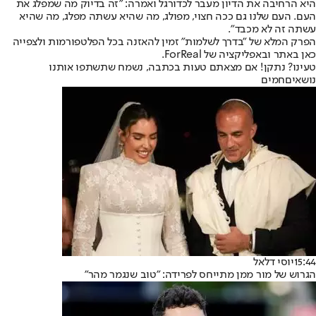
היא הרחיבה את הדיון מעבר לכדורגל ואמרה: "זה בדיוק מה שמפלג את
העם. העם שלנו גם ככה חצוי, מפולג, מה שהיא עשתה מפלג, מה שהיא
עשתה זה לא מכבד".
הפרק המלא של "בדרך לשלמות" זמין להאזנה בכל הפלטפורמות ולצפייה
כאן באתר ובאפליקציה של ForReal.
טעינו? נתקן! אם מצאתם טעות בכתבה, נשמח שתשתפו אותנו
נושאיםחמים
15:44
יוסי דלאל
הגרוש של מור ממן מתייחס לפרידה: "טוב שנגמר מהר"