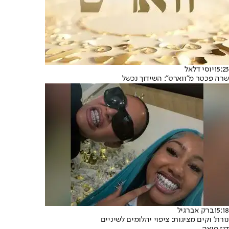
15:23
יוסי דלאל
שרה פכטר מ"ווארט": השידוך נכשל
15:18
ברק אברגיל
נורת' וקים מציגות: ציפוי יהלומים לשיניים