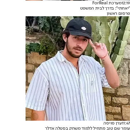
12:19
מערכת ForReal
"יאחתי": בדרך לבית המשפט
פרסום ראשון
11:47
ערן סויסה
עומר שם טוב מתחיל ללמוד משחק בסטלה אדלר