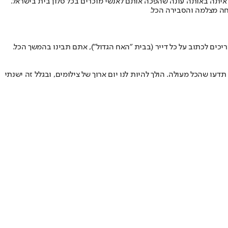
איתה באותה עונה שהפכה אותם לאנשי מוכרים בכל סלון בית בישראל.
תחה מצלמה והסבירה הכל.
יכים לכתוב על כל דייר (בבית "האח הגדול"), אתם תבינו בהמשך הכל.
דעו שהכל מעולה. הולך להיות לנו יום ארוך של צילומים, ובגלל זה ישנתי