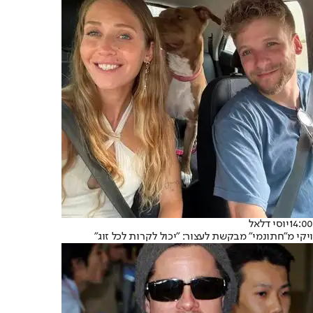
14:00
יוסי דלאל
ויקי מ"חתונמי" מבקשת לעצור: "יכול לקרות לכל זוג"