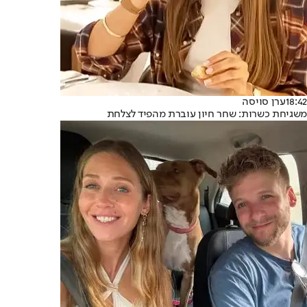
18:42
ערן סויסה
משגיחת כשרות: שחר חיון עוברת מהפיד לצלחת