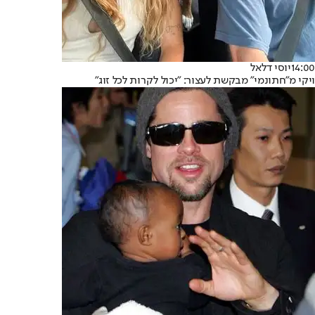
14:00
יוסי דלאל
ויקי מ"חתונמי" מבקשת לעצור: "יכול לקרות לכל זוג"