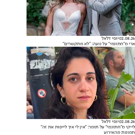
02.08.26
יוסי דלאל
ארי מ"חתונמי" על נועה: "לא מתקשרים"
02.08.26
יוסי דלאל
לייקי מ"חתונמי" על תומר: "אין לי איך לייפות את זה"
תמונות מהאירוע