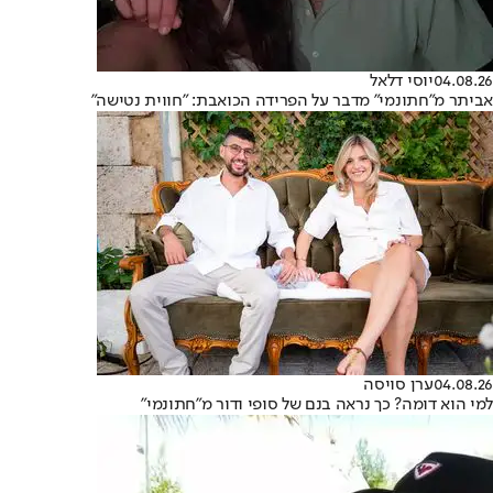
04.08.26
יוסי דלאל
אביתר מ"חתונמי" מדבר על הפרידה הכואבת: "חווית נטישה"
04.08.26
ערן סויסה
למי הוא דומה? כך נראה בנם של סופי ודור מ"חתונמי"