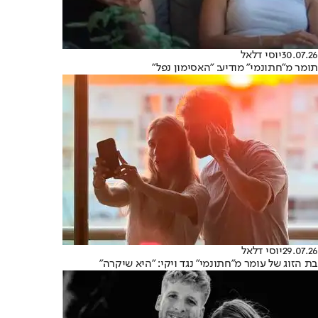
30.07.26
יוסי דלאל
תומר מ"חתונמי" מודיע: "האסימון נפל"
29.07.26
יוסי דלאל
בת הזוג של עומר מ"חתונמי" נגד ויקי: "היא שיקרה"