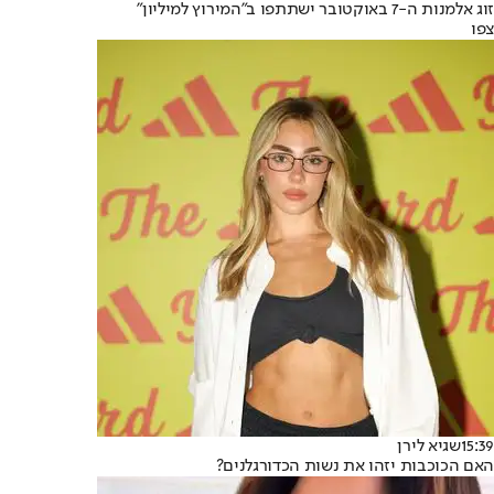
זוג אלמנות ה-7 באוקטובר ישתתפו ב"המירוץ למיליון"
צפו
15:39
שגיא לירן
האם הכוכבות יזהו את נשות הכדורגלנים?