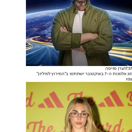
17:57
ערן סויסה
זוג אלמנות ה-7 באוקטובר ישתתפו ב"המירוץ למיליון"
צפו