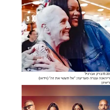
15:20
ברק אברגיל
ריהאנה עצרה מעריצה: "אל תעשי את זה" (וידאו)
ריאיון