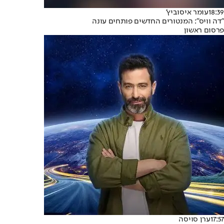
18:39
עומר איסוביץ'
"דה וויס": המנטורים החדשים פותחים עונה
פרסום ראשון
17:57
ערן סויסה