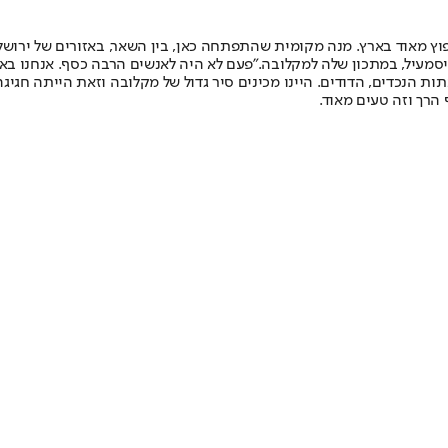
 מאוד בארץ. מנה מקומית שהתפתחה כאן, בין השאר, באזורים של ירושלים 
סמעיל, במתכון שלה למקלובה.
"פעם לא היה לאנשים הרבה כסף. אנחנו באי
נכדים, הדודים. היינו מכינים סיר גדול של מקלובה וזאת הייתה חגיגה גד
הרך וזה טעים מאוד.