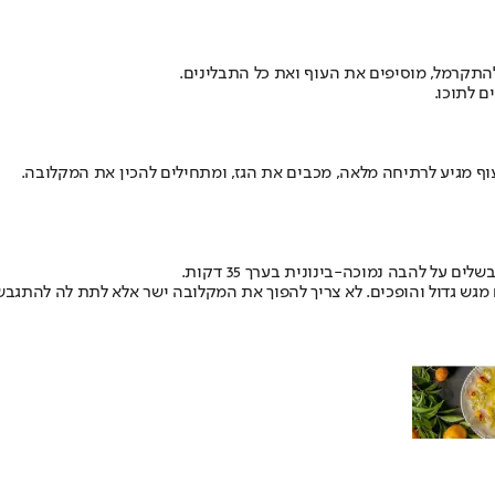
ף מגיע לרתיחה מלאה, מכבים את הגז, ומתחילים להכין את המקלובה.
והופכים. לא צריך להפוך את המקלובה ישר אלא לתת לה להתגבש בערך 10 דקות כדי שלא