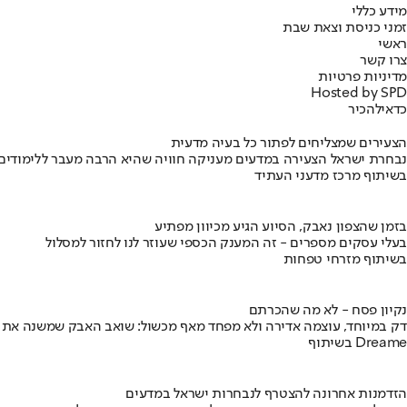
מידע כללי
זמני כניסת וצאת שבת
ראשי
צרו קשר
מדיניות פרטיות
Hosted by SPD
כדאי
להכיר
הצעירים שמצליחים לפתור כל בעיה מדעית
נבחרת ישראל הצעירה במדעים מעניקה חוויה שהיא הרבה מעבר ללימודים
בשיתוף מרכז מדעני העתיד
בזמן שהצפון נאבק, הסיוע הגיע מכיוון מפתיע
בעלי עסקים מספרים - זה המענק הכספי שעוזר לנו לחזור למסלול
בשיתוף מזרחי טפחות
נקיון פסח - לא מה שהכרתם
דק במיוחד, עוצמה אדירה ולא מפחד מאף מכשול: שואב האבק שמשנה את
בשיתוף Dreame
הזדמנות אחרונה להצטרף לנבחרות ישראל במדעים