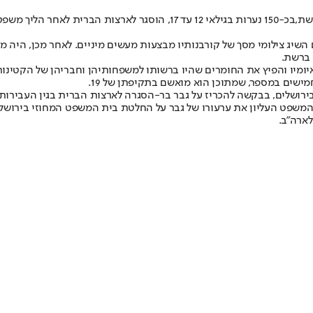
שת,
בכ-150 נערות בגילאי 12 עד 17
, הוסגר לארצות הברית לאחר הליך משפ
 השיג צילומי מסך של קורבנותיו מבצעות מעשים מיניים. לאחר מכן, היה 
 ברשת.
איומיו והפיץ את החומרים שהיו ברשותו למשפחותיהן וחבריהן של הקטי
מישים במספר, שמתוכן הוא מואשם בתקיפתן של 19.