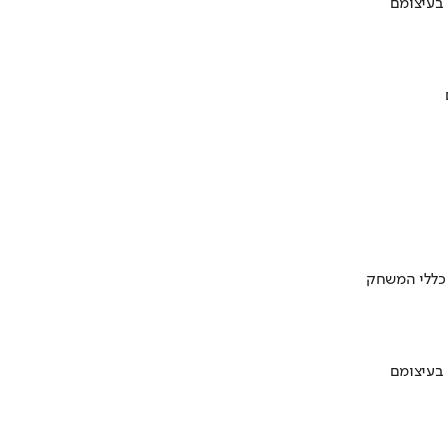
 בעיצומם
 כללי המשחק
 בעיצומם